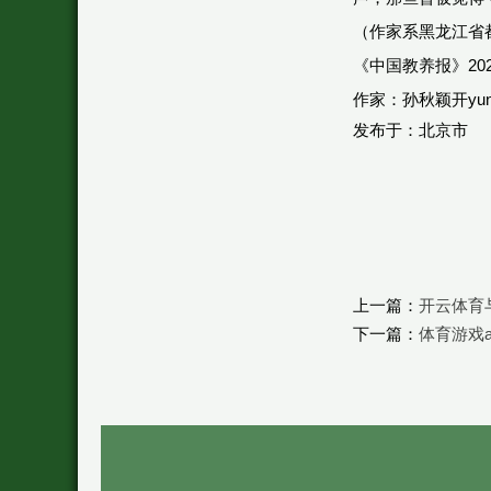
（作家系黑龙江省
《中国教养报》202
作家：孙秋颖开yu
发布于：北京市
上一篇：
开云体育与
下一篇：
体育游戏a