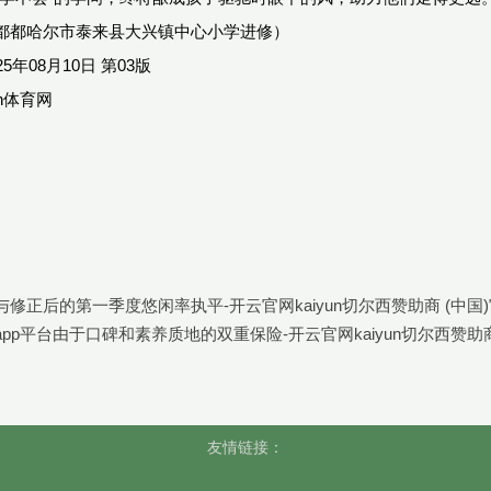
都都哈尔市泰来县大兴镇中心小学进修）
5年08月10日 第03版
n体育网
修正后的第一季度悠闲率执平-开云官网kaiyun切尔西赞助商 (中国
pp平台由于口碑和素养质地的双重保险-开云官网kaiyun切尔西赞助商
友情链接：