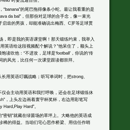
llo”时要流通百倍。
”，“banana”的尾巴拖得像条小蛇。最让我看重的是
ava da bal”，但那份对足球的合手念，像一束光
都羞于启齿的男孩，却能准确说出梅西、C罗等足球贯
场，即是我的英语课堂啊！那天锻练约束，我举入
用英语给这段视频配个解说？”他呆住了，额头上
：“不进攻，足球是‘football’，你说的‘传
访佛单词的风光，比任何一次课堂跟读都崇拜。
用英语叮嘱战略；听写单词时，把strong、
。
。他不仅会主动用英语和我打呼唤，还会在足球锻练休
glish”，上头左边画着寰宇杯奖杯，右边用彩笔写
ard,Play Hard”。
的“密钥”就藏在绿茵场的草坪上。大略他的英语成
珍稀的得益。当咱们宅心思作桥梁、用信任作哨
。