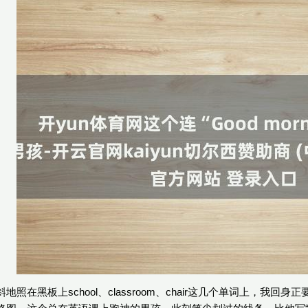
地照在黑板上school、classroom、chair这几个单词上，