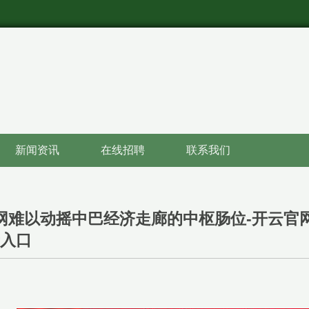
新闻资讯
在线招聘
联系我们
网难以动摇中巴经济走廊的中枢肠位-开云官网ka
录入口