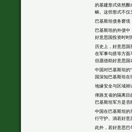
的基建形式依然酿
畴。这些形式不仅
巴基斯坦债务窘境
巴基斯坦的外债中
好意思国投资时时
历史上，好意思国
在军事勾搭等方面
但愿借助好意思国
中国对巴基斯坦的
国深知巴基斯坦在
地缘安全与区域褂
俾路支省的隔离目
巴基斯坦军方是否
中国在巴基斯坦的
行守护。淌若好意
此外，若好意思巴