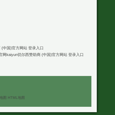
商 (中国)官方网站 登录入口
aiyun切尔西赞助商 (中国)官方网站 登录入口
S地图
HTML地图