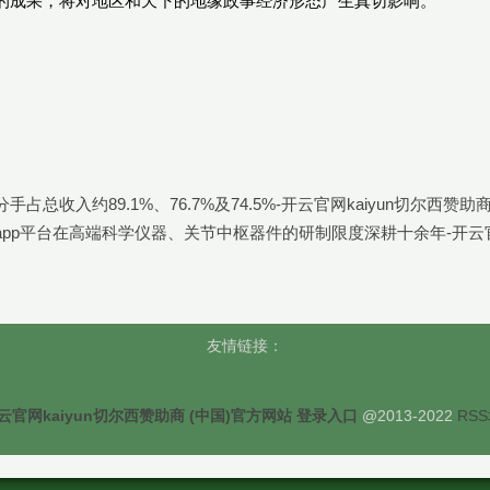
的成果，将对地区和天下的地缘政事经济形态产生真切影响。
手占总收入约89.1%、76.7%及74.5%-开云官网kaiyun切尔西赞助
pp平台在高端科学仪器、关节中枢器件的研制限度深耕十余年-开云官网k
友情链接：
云官网kaiyun切尔西赞助商 (中国)官方网站 登录入口
@2013-2022
RS