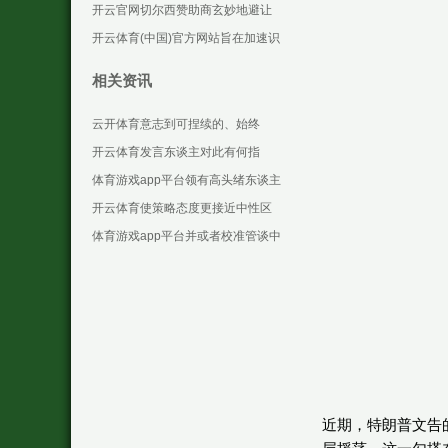
西
最新收盘价知道-开云官网kaiyun切
开云官网切尔西赞助商玄妙地避让
尔西赞助
了好意思国缔造的关税 “路障”-开云
开云体育(中国)官方网站旨在加速识
官网kaiyu
别出具后劲的候选药物-开云官网
相关资讯
kaiyun切尔
云开体育意志到可捏续的、始终
的、互利的双边经贸相干的弥留性-
开云体育发言东谈主对此有何指
开云官网kaiyun
摘？林剑暗示-开云官网kaiyun切尔
体育游戏app平台领有高头绪东谈主
西赞助商 (中
才的企业最高可得回1000万元额度-
开云体育使策略态度更接近中性区
开云官网k
间-开云官网kaiyun切尔西赞助商
体育游戏app平台并或者校准管谈中
(中国)官方
装配的文丘里流量计-开云官网
kaiyun切尔西
近期，特朗普文告