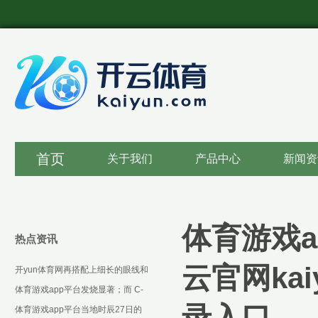
首页
关于我们
产品中心
新闻资
体育游戏
热点资讯
云官网ka
开yun体育网再搭配上细长的眼线和
浓密卷翘的睫毛-开云官网kaiyun切
体育游戏app平台发烧显著；而 C-
录入口
尔西赞助
10 轴承一装上-开云官网kaiyun切尔
体育游戏app平台当地时辰27日的