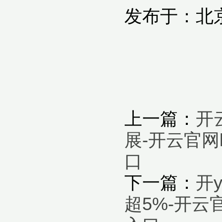
发布于：北
上一篇：
开
展-开云官网
口
下一篇：
开
超5%-开云官