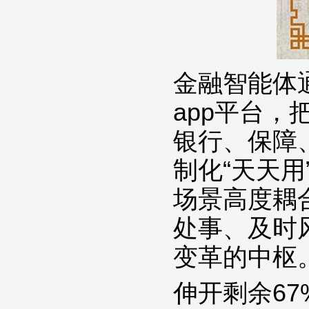
金融智能体通
app平台
银行、保障
制化“天天用
场景高度耦
处事、及时
变革的中枢
伸开剩余67