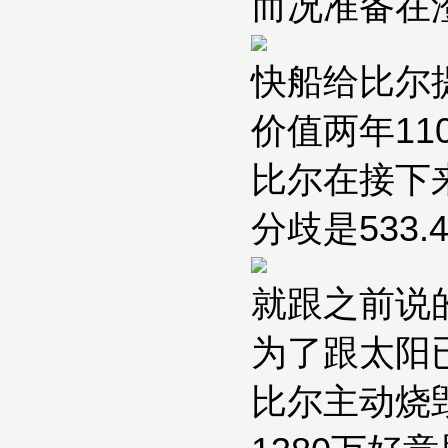
而况准备在
快船给比尔
价值两年11
比尔在接下
分歧是533
就跟之前说
为了跟太阳
比尔主动烧