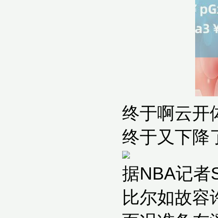
终于啊云开
终于又下降
据NBA记者
比尔如故容